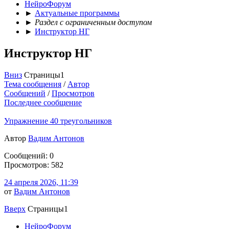
НейроФорум
►
Актуальные программы
►
Раздел с ограниченным доступом
►
Инструктор НГ
Инструктор НГ
Вниз
Страницы
1
Тема сообщения
/
Автор
Сообщений
/
Просмотров
Последнее сообщение
Упражнение 40 треугольников
Автор
Вадим Антонов
Сообщений: 0
Просмотров: 582
24 апреля 2026, 11:39
от
Вадим Антонов
Вверх
Страницы
1
НейроФорум