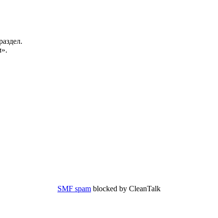
раздел.
».
SMF spam
blocked by CleanTalk