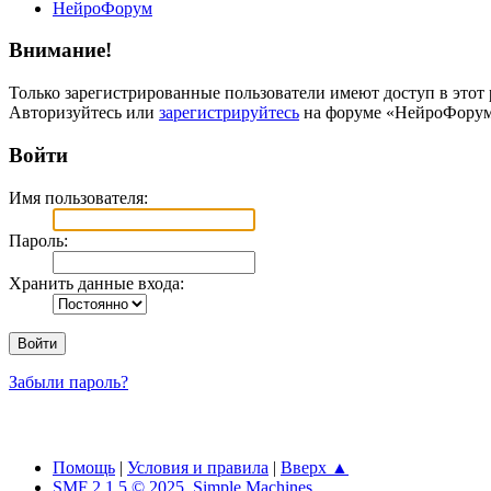
НейроФорум
Внимание!
Только зарегистрированные пользователи имеют доступ в этот 
Авторизуйтесь или
зарегистрируйтесь
на форуме «НейроФорум
Войти
Имя пользователя:
Пароль:
Хранить данные входа:
Забыли пароль?
Помощь
|
Условия и правила
|
Вверх ▲
SMF 2.1.5 © 2025
,
Simple Machines