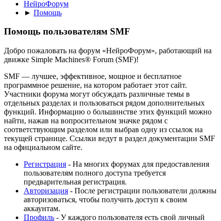
НейроФорум
►
Помощь
Помощь пользователям SMF
Добро пожаловать на форум «НейроФорум», работающий на
движке Simple Machines® Forum (SMF)!
SMF — лучшее, эффективное, мощное и бесплатное
программное решение, на котором работает этот сайт.
Участники форума могут обсуждать различные темы в
отдельных разделах и пользоваться рядом дополнительных
функций. Информацию о большинстве этих функций можно
найти, нажав на вопросительном значке рядом с
соответствующим разделом или выбрав одну из ссылок на
текущей странице. Ссылки ведут в раздел документации SMF
на официальном сайте.
Регистрация
- На многих форумах для предоставления
пользователям полного доступа требуется
предварительная регистрация.
Авторизация
- После регистрации пользователи должны
авторизоваться, чтобы получить доступ к своим
аккаунтам.
Профиль
- У каждого пользователя есть свой личный