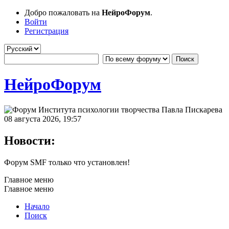
Добро пожаловать на
НейроФорум
.
Войти
Регистрация
НейроФорум
08 августа 2026, 19:57
Новости:
Форум SMF только что установлен!
Главное меню
Главное меню
Начало
Поиск