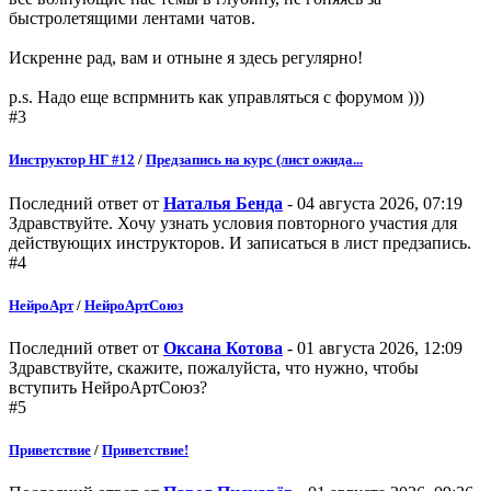
быстролетящими лентами чатов.
Искренне рад, вам и отныне я здесь регулярно!
p.s. Надо еще вспрмнить как управляться с форумом )))
#3
Инструктор НГ #12
/
Предзапись на курс (лист ожида...
Последний ответ от
Наталья Бенда
- 04 августа 2026, 07:19
Здравствуйте. Хочу узнать условия повторного участия для
действующих инструкторов. И записаться в лист предзапись.
#4
НейроАрт
/
НейроАртСоюз
Последний ответ от
Оксана Котова
- 01 августа 2026, 12:09
Здравствуйте, скажите, пожалуйста, что нужно, чтобы
вступить НейроАртСоюз?
#5
Приветствие
/
Приветствие!