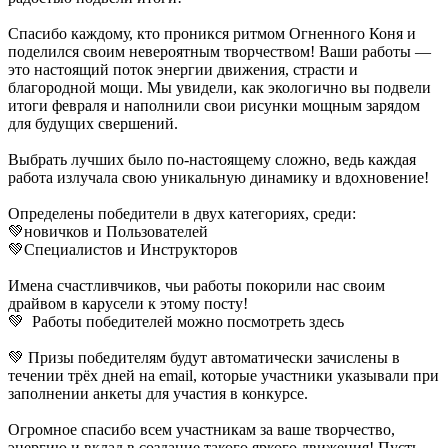
Спасибо каждому, кто проникся ритмом Огненного Коня и
поделился своим невероятным творчеством! Ваши работы —
это настоящий поток энергии движения, страсти и
благородной мощи. Мы увидели, как экологично вы подвели
итоги февраля и наполнили свои рисунки мощным зарядом
для будущих свершений.
Выбрать лучших было по-настоящему сложно, ведь каждая
работа излучала свою уникальную динамику и вдохновение!
Определены победители в двух категориях, среди:
💚новичков и Пользователей
💚Специалистов и Инструкторов
Имена счастливчиков, чьи работы покорили нас своим
драйвом в карусели к этому посту!
💚 Работы победителей можно посмотреть здесь
💚 Призы победителям будут автоматически зачислены в
течении трёх дней на email, которые участники указывали при
заполнении анкеты для участия в конкурсе.
Огромное спасибо всем участникам за ваше творчество,
энергию и вклад в создание такого яркого движения! Пусть