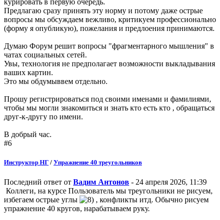
курировать в первую очередь.
Предлагаю сразу принять эту норму и потому даже острые
вопросы мы обсуждаем вежливо, критикуем профессионально
(форму я опубликую), пожелания и предлоения принимаются.
Думаю Форум решит вопросы "фрагментарного мышления" в
чатах социальных сетей.
Увы, технология не предполагает возможности выкладывания
ваших картин.
Это мы обдумыввем отдельно.
Прошу регистрироваться под своими именами и фамилиями,
чтобы мы могли знакомиться и знать кто есть кто , обращаться
друг-к-другу по имени.
В добрый час.
#6
Инструктор НГ
/
Упражнение 40 треугольников
Последний ответ от
Вадим Антонов
- 24 апреля 2026, 11:39
Коллеги, на курсе Пользователь мы треугольники не рисуем,
избегаем острые углы
, конфликты итд. Обычно рисуем
упражнение 40 кругов, нарабатываем руку.