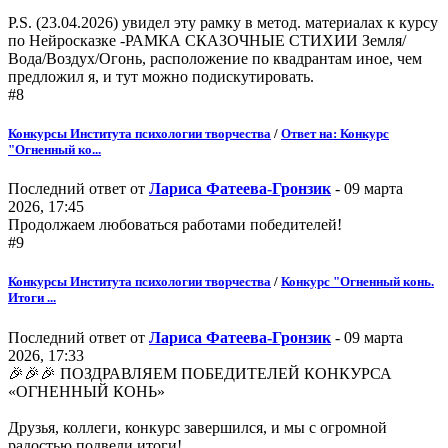
P.S. (23.04.2026) увидел эту рамку в метод. материалах к курсу
по Нейросказке -РАМКА СКАЗОЧНЫЕ СТИХИИ Земля/
Вода/Воздух/Огонь, расположение по квадрантам иное, чем
предложил я, и тут можно подискутировать.
#8
Конкурсы Института психологии творчества
/
Ответ на: Конкурс
"Огненный ко...
Последний ответ от
Лариса Фатеева-Гронзик
- 09 марта
2026, 17:45
Продолжаем любоваться работами победителей!
#9
Конкурсы Института психологии творчества
/
Конкурс "Огненный конь.
Итоги ...
Последний ответ от
Лариса Фатеева-Гронзик
- 09 марта
2026, 17:33
🎉🎉🎉 ПОЗДРАВЛЯЕМ ПОБЕДИТЕЛЕЙ КОНКУРСА
«ОГНЕННЫЙ КОНЬ»
Друзья, коллеги, конкурс завершился, и мы с огромной
радостью подвели итоги!