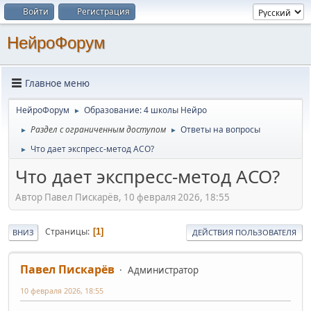
Войти
Регистрация
НейроФорум
Главное меню
НейроФорум
Образование: 4 школы Нейро
►
Раздел с ограниченным доступом
Ответы на вопросы
►
►
Что дает экспресс-метод АСО?
►
Что дает экспресс-метод АСО?
Автор Павел Пискарёв, 10 февраля 2026, 18:55
Страницы
1
ВНИЗ
ДЕЙСТВИЯ ПОЛЬЗОВАТЕЛЯ
Павел Пискарёв
Администратор
10 февраля 2026, 18:55