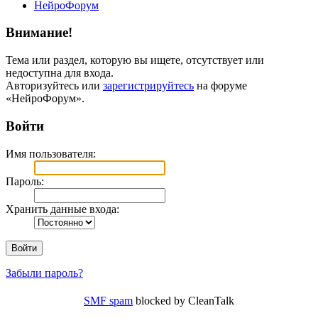
НейроФорум
Внимание!
Тема или раздел, которую вы ищете, отсутствует или
недоступна для входа.
Авторизуйтесь или
зарегистрируйтесь
на форуме
«НейроФорум».
Войти
Имя пользователя:
Пароль:
Хранить данные входа:
Забыли пароль?
SMF spam
blocked by CleanTalk