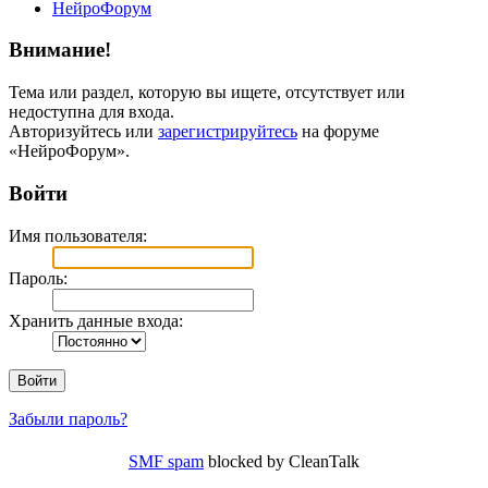
НейроФорум
Внимание!
Тема или раздел, которую вы ищете, отсутствует или
недоступна для входа.
Авторизуйтесь или
зарегистрируйтесь
на форуме
«НейроФорум».
Войти
Имя пользователя:
Пароль:
Хранить данные входа:
Забыли пароль?
SMF spam
blocked by CleanTalk