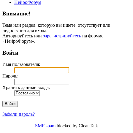
НейроФорум
Внимание!
Тема или раздел, которую вы ищете, отсутствует или
недоступна для входа.
Авторизуйтесь или
зарегистрируйтесь
на форуме
«НейроФорум».
Войти
Имя пользователя:
Пароль:
Хранить данные входа:
Забыли пароль?
SMF spam
blocked by CleanTalk