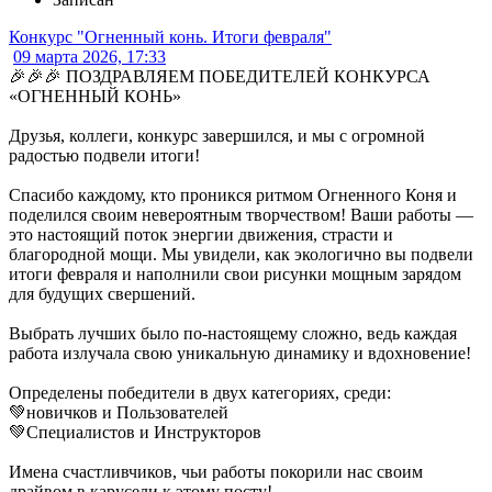
Конкурс "Огненный конь. Итоги февраля"
09 марта 2026, 17:33
🎉🎉🎉 ПОЗДРАВЛЯЕМ ПОБЕДИТЕЛЕЙ КОНКУРСА
«ОГНЕННЫЙ КОНЬ»
Друзья, коллеги, конкурс завершился, и мы с огромной
радостью подвели итоги!
Спасибо каждому, кто проникся ритмом Огненного Коня и
поделился своим невероятным творчеством! Ваши работы —
это настоящий поток энергии движения, страсти и
благородной мощи. Мы увидели, как экологично вы подвели
итоги февраля и наполнили свои рисунки мощным зарядом
для будущих свершений.
Выбрать лучших было по-настоящему сложно, ведь каждая
работа излучала свою уникальную динамику и вдохновение!
Определены победители в двух категориях, среди:
💚новичков и Пользователей
💚Специалистов и Инструкторов
Имена счастливчиков, чьи работы покорили нас своим
драйвом в карусели к этому посту!