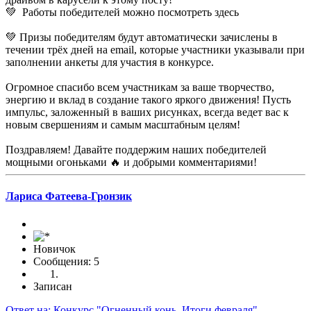
💚 Работы победителей можно посмотреть здесь
💚 Призы победителям будут автоматически зачислены в
течении трёх дней на email, которые участники указывали при
заполнении анкеты для участия в конкурсе.
Огромное спасибо всем участникам за ваше творчество,
энергию и вклад в создание такого яркого движения! Пусть
импульс, заложенный в ваших рисунках, всегда ведет вас к
новым свершениям и самым масштабным целям!
Поздравляем! Давайте поддержим наших победителей
мощными огоньками 🔥 и добрыми комментариями!
Лариса Фатеева-Гронзик
Новичок
Сообщения: 5
Записан
Ответ на: Конкурс "Огненный конь. Итоги февраля"