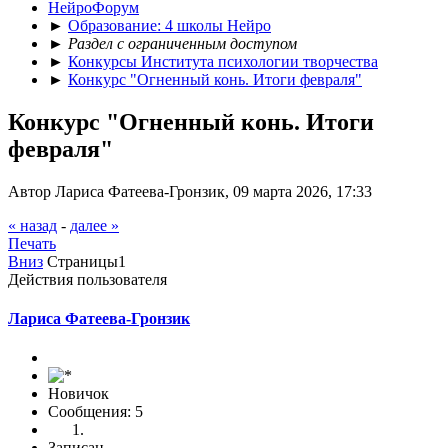
НейроФорум
►
Образование: 4 школы Нейро
►
Раздел с ограниченным доступом
►
Конкурсы Института психологии творчества
►
Конкурс "Огненный конь. Итоги февраля"
Конкурс "Огненный конь. Итоги
февраля"
Автор Лариса Фатеева-Гронзик, 09 марта 2026, 17:33
« назад
-
далее »
Печать
Вниз
Страницы
1
Действия пользователя
Лариса Фатеева-Гронзик
Новичок
Сообщения: 5
Записан