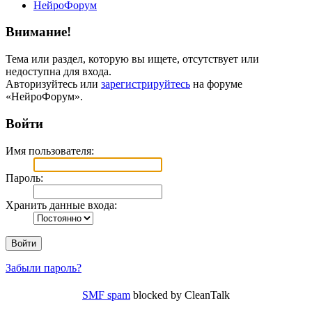
НейроФорум
Внимание!
Тема или раздел, которую вы ищете, отсутствует или
недоступна для входа.
Авторизуйтесь или
зарегистрируйтесь
на форуме
«НейроФорум».
Войти
Имя пользователя:
Пароль:
Хранить данные входа:
Забыли пароль?
SMF spam
blocked by CleanTalk