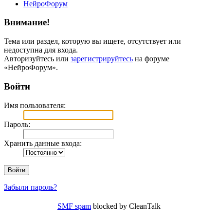
НейроФорум
Внимание!
Тема или раздел, которую вы ищете, отсутствует или
недоступна для входа.
Авторизуйтесь или
зарегистрируйтесь
на форуме
«НейроФорум».
Войти
Имя пользователя:
Пароль:
Хранить данные входа:
Забыли пароль?
SMF spam
blocked by CleanTalk