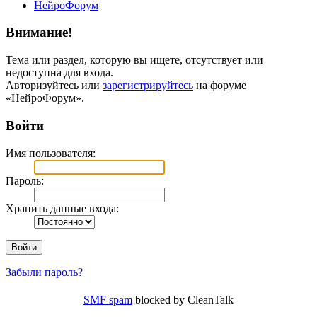
НейроФорум
Внимание!
Тема или раздел, которую вы ищете, отсутствует или
недоступна для входа.
Авторизуйтесь или
зарегистрируйтесь
на форуме
«НейроФорум».
Войти
Имя пользователя:
Пароль:
Хранить данные входа:
Забыли пароль?
SMF spam
blocked by CleanTalk