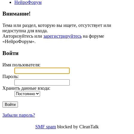
НейроФорум
Внимание!
Тема или раздел, которую вы ищете, отсутствует или
недоступна для входа.
Авторизуйтесь или
зарегистрируйтесь
на форуме
«НейроФорум».
Войти
Имя пользователя:
Пароль:
Хранить данные входа:
Забыли пароль?
SMF spam
blocked by CleanTalk