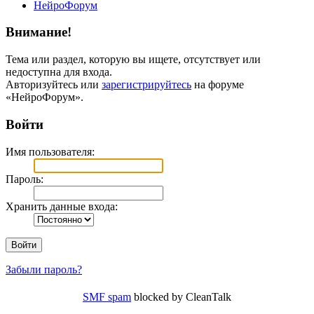
НейроФорум
Внимание!
Тема или раздел, которую вы ищете, отсутствует или
недоступна для входа.
Авторизуйтесь или
зарегистрируйтесь
на форуме
«НейроФорум».
Войти
Имя пользователя:
Пароль:
Хранить данные входа:
Забыли пароль?
SMF spam
blocked by CleanTalk