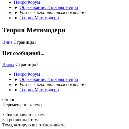
НейроФорум
►
Образование: 4 школы Нейро
►
Раздел с ограниченным доступом
►
Теория Метамодерн
Теория Метамодерн
Вниз
Страницы
1
Нет сообщений...
Вверх
Страницы
1
НейроФорум
►
Образование: 4 школы Нейро
►
Раздел с ограниченным доступом
►
Теория Метамодерн
Опрос
Перемещенная тема
Заблокированная тема
Закрепленная тема
Тема, которую вы отслеживаете