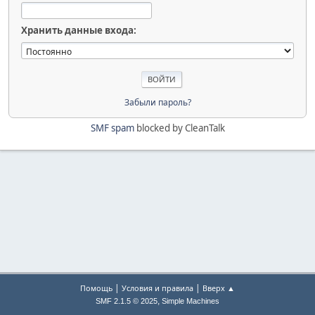
Хранить данные входа:
Забыли пароль?
SMF spam
blocked by CleanTalk
|
|
Помощь
Условия и правила
Вверх ▲
,
SMF 2.1.5 © 2025
Simple Machines