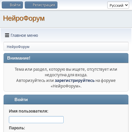
Войти
Регистрация
НейроФорум
Главное меню
НейроФорум
Внимание!
Тема или раздел, которую вы ищете, отсутствует или
недоступна для входа.
Авторизуйтесь или
зарегистрируйтесь
на форуме
«НейроФорум».
Войти
Имя пользователя:
Пароль: