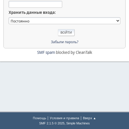
Хранить данные входа:
Забыли пароль?
SMF spam
blocked by CleanTalk
|
|
Помощь
Условия и правила
Вверх ▲
,
SMF 2.1.5 © 2025
Simple Machines