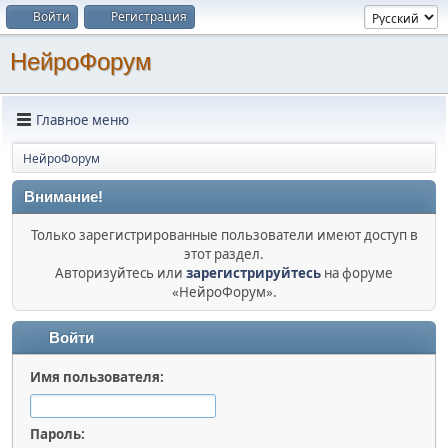
Войти
Регистрация
НейроФорум
Главное меню
НейроФорум
Внимание!
Только зарегистрированные пользователи имеют доступ в
этот раздел.
Авторизуйтесь или
зарегистрируйтесь
на форуме
«НейроФорум».
Войти
Имя пользователя:
Пароль: