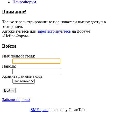
НейроФорум
Внимание!
Только зарегистрированные пользователи имеют доступ в
этот раздел.
Авторизуйтесь или
зарегистрируйтесь
на форуме
«НейроФорум».
Войти
Имя пользователя:
Пароль:
Хранить данные входа:
Забыли пароль?
SMF spam
blocked by CleanTalk