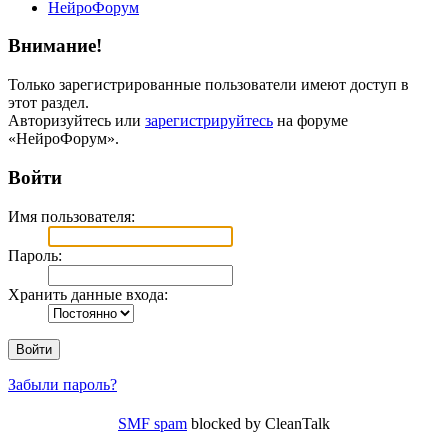
НейроФорум
Внимание!
Только зарегистрированные пользователи имеют доступ в
этот раздел.
Авторизуйтесь или
зарегистрируйтесь
на форуме
«НейроФорум».
Войти
Имя пользователя:
Пароль:
Хранить данные входа:
Забыли пароль?
SMF spam
blocked by CleanTalk