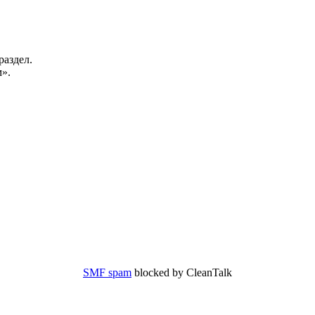
раздел.
».
SMF spam
blocked by CleanTalk