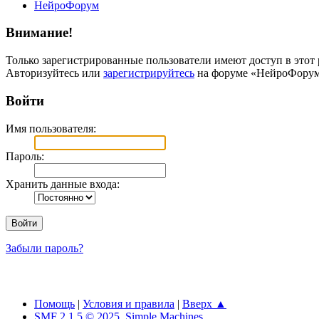
НейроФорум
Внимание!
Только зарегистрированные пользователи имеют доступ в этот 
Авторизуйтесь или
зарегистрируйтесь
на форуме «НейроФорум
Войти
Имя пользователя:
Пароль:
Хранить данные входа:
Забыли пароль?
Помощь
|
Условия и правила
|
Вверх ▲
SMF 2.1.5 © 2025
,
Simple Machines