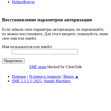
НейроФорум
Восстановление параметров авторизации
Если забыли свои параметры авторизации, не переживайте,
их можно восстановить. Для этого введите, пожалуйста, ниже
свое имя или имейл.
Имя пользователя или имейл:
SMF spam
blocked by CleanTalk
Помощь
|
Условия и правила
|
Вверх ▲
SMF 2.1.5 © 2025
,
Simple Machines